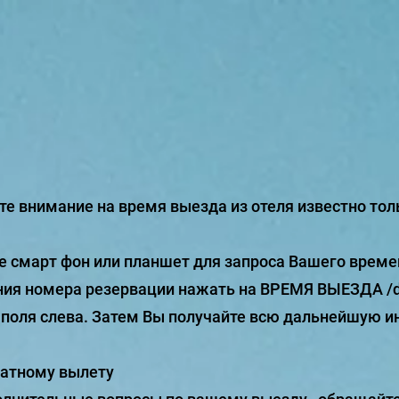
е внимание на время выезда из отеля известно толь
е смарт фон или планшет для запроса Вашего време
ния номера резервации нажать на ВРЕМЯ ВЫЕЗДА /de
 поля слева. Затем Вы получайте всю дальнейшую 
атному вылету