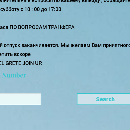
полнительные вопросы по вашему выезду , обращайте
убботу с 10 : 00 до 17:00
 часа ПО ВОПРОСАМ ТРАНФЕРА
 отпуск заканчивается. Мы желаем Вам прниятного
етить вскоре
 GRETE JOIN UP.
e Number
Search