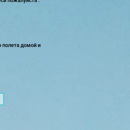
сь пожалуйста :
 полета домой и