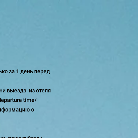
ко за 1 день перед
ни выезда из отеля
parture time/
информацию о